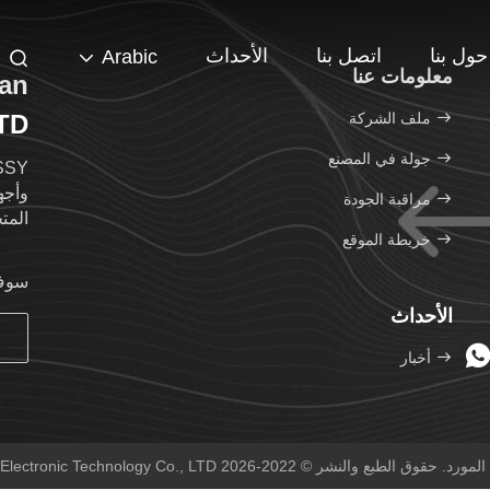
حول بنا
اتصل بنا
الأحداث
Arabic
معلومات عنا
an
ملف الشركة
LTD
جولة في المصنع
مراقبة الجودة
المتج
خريطة الموقع
سوف 
الأحداث
أخبار
Shenzhen Shengshengyuan Electronic Technology Co جميع الحقوق محفوظة