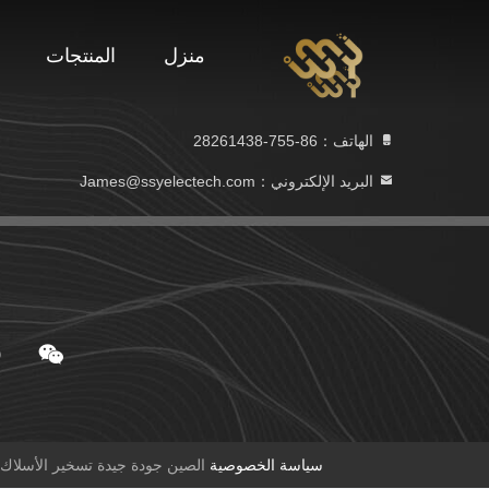
منزل
المنتجات
الهاتف：86-755-28261438
البريد الإلكتروني：James@ssyelectech.com
سياسة الخصوصية
الصين جودة جيدة تسخير الأسلاك المورد. حقوق الطبع والنشر © 2022-2026 ., LTD