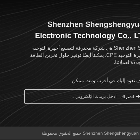
Shenzhen Shengshengyu
Electronic Technology Co., 
Shenzhen SSY هي شركة محترفة لتصنيع أجهزة التوجيه
وأجهزة التوجيه CPE. يمكننا أيضًا توفير حلول تخزين الطاقة
ددة لعملائنا.
نعود إليك في أقرب وقت ممكن
اشتراك