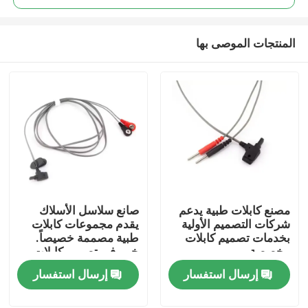
المنتجات الموصى بها
مصنع كابلات طبية يدعم
صانع سلاسل الأسلاك
منزل
شركات التصميم الأولية
يقدم مجموعات كابلات
بخدمات تصميم كابلات
طبية مصممة خصيصاً.
مخصصة
خبير في تصميم كابلات
المنتجات
طبية مع شهادة المعهد
إرسال استفسار
إرسال استفسار
الأوروبي.
حول بنا