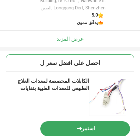
Building,1# PJ Rd ，Nanwan Str,
Longgang Dist, Shenzhen ,الصين
5.0
يدقّق ممون
عرض المزيد
احصل على افضل سعر ل
الكابلات المخصصة لمعدات العلاج
الطبيعي للمعدات الطبية بنفايات
استمر