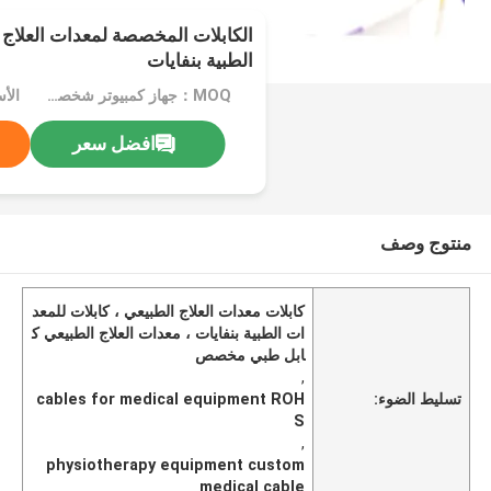
الكابلات المخصصة لمعدات العلاج 
الطبية بنفايات
MOQ：جهاز كمبيوتر شخصى 1000
الأ
افضل سعر
منتوج وصف
كابلات معدات العلاج الطبيعي ، كابلات للمعد
ات الطبية بنفايات ، معدات العلاج الطبيعي ك
ابل طبي مخصص
,
تسليط الضوء:
cables for medical equipment ROH
S
,
physiotherapy equipment custom
medical cable