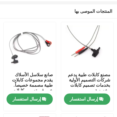
المنتجات الموصى بها
مصنع كابلات طبية يدعم
صانع سلاسل الأسلاك
شركات التصميم الأولية
يقدم مجموعات كابلات
منزل
بخدمات تصميم كابلات
طبية مصممة خصيصاً.
مخصصة
خبير في تصميم كابلات
طبية مع شهادة المعهد
إرسال استفسار
إرسال استفسار
المنتجات
الأوروبي.
حول بنا