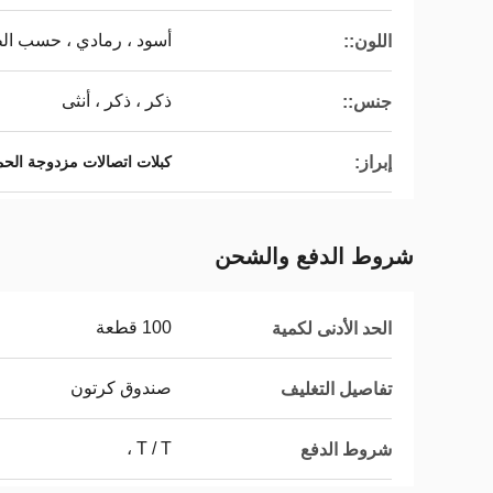
أسود ، رمادي ، حسب ال
اللون::
ذكر ، ذكر ، أنثى
جنس::
إبراز:
كبلات اتصالات مزدوجة الحماية 
شروط الدفع والشحن
100 قطعة
الحد الأدنى لكمية
صندوق كرتون
تفاصيل التغليف
T / T ،
شروط الدفع