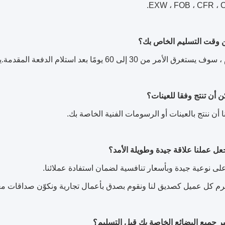
EXW ، FOB ، CFR ، C
إلى 60 يومًا بعد استلام الدفعة المقدمة.يعتمد وقت التسليم المحدد على العناصر وكمية طلبك.
ا أن ننتج بالعينات أو الرسومات الفنية الخاصة بك.