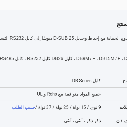
نتج
DB9M / F ، DB ، كابل DB26.كابل RS232 ، كابل RS485
تج
كابل DB Series
جميع المواد متوافقة مع Rohs و UL
حسب الطلب
لات
9 نوى / 15 نواة / 25 نواة / 37 نواة /
ف / ن
ذكر ذكر ، أنثى ، أنثى