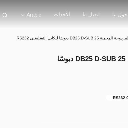
حول بنا
اتصل بنا
الأحداث
Arabic
DB25 D-SUB دبوسًا للكابل التسلسلي RS232
كبلات الاتصال المزدوجة المحمية DB25 D-SUB 25 دبوسًا