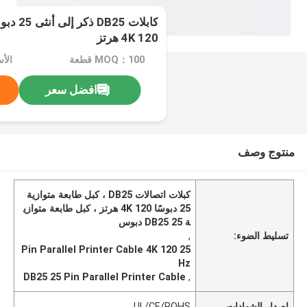
كابلات 5
4K 120 هرتز
MOQ：100 قطعة
الأسع
افضل سعر
منتوج وصف
كبلات اتصالات DB25 ، كبل طابعة متوازية
25 دبوسًا 4K 120 هرتز ، كبل طابعة متوازي
ة DB25 25 دبوس
تسليط الضوء:
,
25 Pin Parallel Printer Cable 4K 120
Hz
DB25 25 Pin Parallel Printer Cable
,
إصدار الشهادات
UL/CE/ROHS