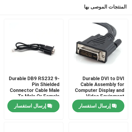
المنتجات الموصى بها
Durable DB9 RS232 9-
Durable DVI to DVI
Pin Shielded
Cable Assembly for
Connector Cable Male
Computer Display and
منزل
To Male Or Female
Video Equipment
Type | Custom Cable
Custom Cable Wire
إرسال استفسار
إرسال استفسار
Harness
المنتجات
Manufacturers
حول بنا