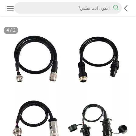
4
/
2