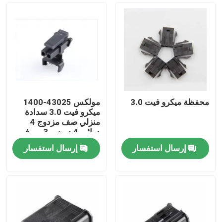
محفظة ميكرو فيت 3.0
مولكس 43025-1400
ميكرو فيت 3.0 سدادة
منزلي صف مزدوج 4
دوائر، 4 دبوس 3 مم في
المخزون 43025-1400
إرسال استفسار
إرسال استفسار
منزل
المنتجات
حول بنا