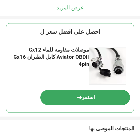
عرض المزيد
احصل على افضل سعر ل
موصلات مقاومة للماء Gx12
Aviator OBDII كابل الطيران Gx16
4pin
استمر
المنتجات الموصى بها