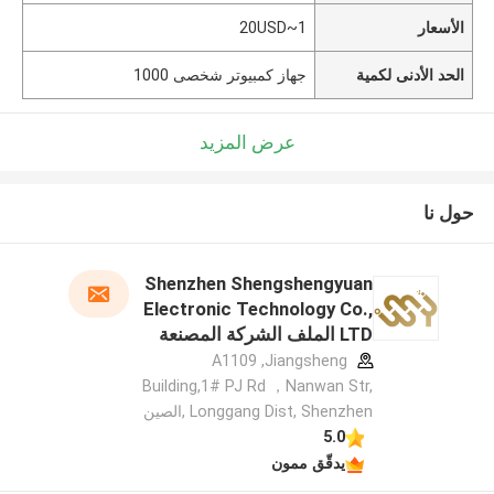
الأسعار
1~20USD
الحد الأدنى لكمية
جهاز كمبيوتر شخصى 1000
عرض المزيد
حول نا
Shenzhen Shengshengyuan
Electronic Technology Co.,
LTD الملف الشركة المصنعة
A1109 ,Jiangsheng
Building,1# PJ Rd ，Nanwan Str,
Longgang Dist, Shenzhen ,الصين
5.0
يدقّق ممون