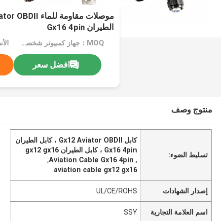
الطيران Gx16 4pin
MOQ：جهاز كمبيوتر شخصى 1000
الأسع
افضل سعر
منتوج وصف
كابل Gx12 Aviator OBDII ، كابل الطيران
Gx16 4pin ، كابل الطيران gx12 gx16
تسليط الضوء:
,
Aviation Cable Gx16 4pin
,
aviation cable gx12 gx16
إصدار الشهادات
UL/CE/ROHS
اسم العلامة التجارية
SSY