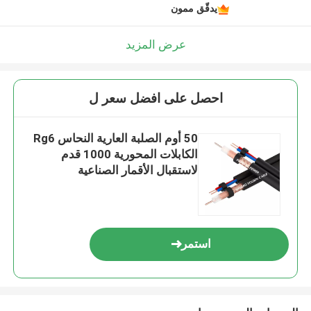
يدقّق ممون
عرض المزيد
احصل على افضل سعر ل
50 أوم الصلبة العارية النحاس Rg6
الكابلات المحورية 1000 قدم
لاستقبال الأقمار الصناعية
استمر