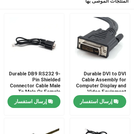
المنتجات الموصى بها
Durable DB9 RS232 9-
Durable DVI to DVI
Pin Shielded
Cable Assembly for
Connector Cable Male
Computer Display and
To Male Or Female
Video Equipment
منزل
Type | Custom Cable
Custom Cable Wire
إرسال استفسار
إرسال استفسار
Harness
Manufacturers
المنتجات
حول بنا