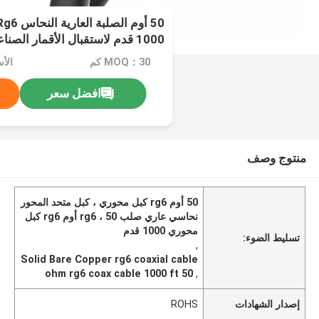
1000 قدم لاستقبال الأقمار الصناعية
MOQ：30 كم
الأس
افضل سعر
منتوج وصف
50 أوم rg6 كبل محوري ، كبل متحد المحور
نحاسي عاري صلب rg6 ، 50 أوم rg6 كبل
محوري 1000 قدم
تسليط الضوء:
,
Solid Bare Copper rg6 coaxial cable
50 ohm rg6 coax cable 1000 ft
,
إصدار الشهادات
ROHS