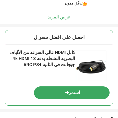
يدقّق ممون
عرض المزيد
احصل على افضل سعر ل
كابل HDMI عالي السرعة من الألياف
البصرية النشطة بدقة 4k HDMI 18
جيجابت في الثانية ARC PS4
استمر