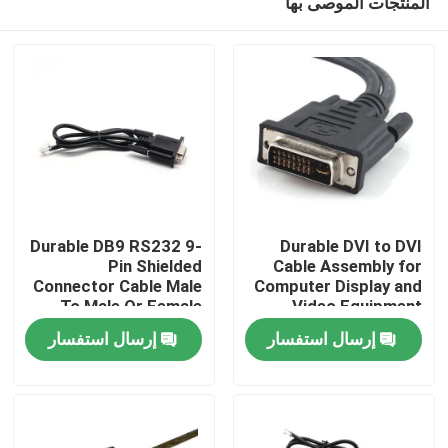
المنتجات الموصى بها
Durable DB9 RS232 9-
Durable DVI to DVI
Pin Shielded
Cable Assembly for
Connector Cable Male
Computer Display and
To Male Or Female
Video Equipment
منزل
Type | Custom Cable
Custom Cable Wire
إرسال استفسار
إرسال استفسار
Harness
Manufacturers
المنتجات
حول بنا