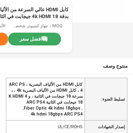
كابل HDMI عالي السرعة من ا
بدقة 4k HDMI 18 جيجابت في الثانية ARC PS4
MOQ：جهاز كمبيوتر شخصى 1000
الأسع
افضل سعر
منتوج وصف
كابل HDMI من الألياف البصرية ، ARC PS
4 ، كابل HDMI من الألياف البصرية 4k ، ب
سرعة 18 جيجابت في الثانية ، و 4 K HDMI
تسليط الضوء:
18 جيجابت في الثانية ARC PS4
,
Fiber Optic 4k hdmi 18gbps
,
4k hdmi 18gbps ARC PS4
إصدار الشهادات
UL/CE/ROHS