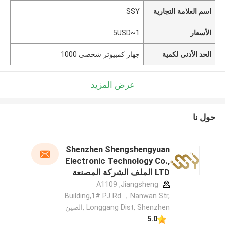
اسم العلامة التجارية
SSY
الأسعار
1~5USD
الحد الأدنى لكمية
جهاز كمبيوتر شخصى 1000
عرض المزيد
حول نا
Shenzhen Shengshengyuan
Electronic Technology Co.,
LTD الملف الشركة المصنعة
A1109 ,Jiangsheng
Building,1# PJ Rd ，Nanwan Str,
Longgang Dist, Shenzhen ,الصين
5.0