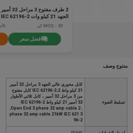
2 طرف مفتوح
الجهد 21 كيلو وات IEC 62196-2
MOQ：30 كم
الأسع
افضل سعر
منتوج وصف
كابل محوري عالي الجهد 3 مراحل 32 أمبير
21 كيلو واط IEC 62196-2،2 كابل مفتوح
من 3 مراحل 32 أمبير ، كابل ثلاثي الأطوار
تسليط الضوء:
32 أمبير 21 كيلو واط IEC 62196-2
,
2 Open End 3 phase 32 amp cable
,
3 phase 32 amp cable 21kW IEC 621
96-2
إصدار الشهادات
ROHS