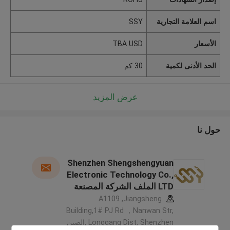
اسم العلامة التجارية
SSY
الأسعار
TBA USD
الحد الأدنى لكمية
30 كم
عرض المزيد
حول نا
Shenzhen Shengshengyuan
Electronic Technology Co.,
LTD الملف الشركة المصنعة
A1109 ,Jiangsheng
Building,1# PJ Rd ，Nanwan Str,
Longgang Dist, Shenzhen ,الصين