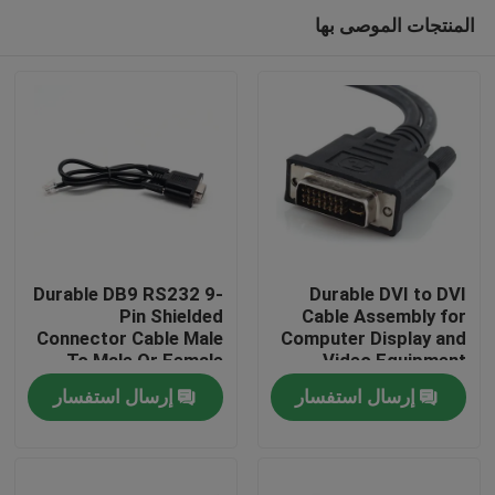
المنتجات الموصى بها
Durable DB9 RS232 9-
Durable DVI to DVI
Pin Shielded
Cable Assembly for
Connector Cable Male
Computer Display and
منزل
To Male Or Female
Video Equipment
Type | Custom Cable
Custom Cable Wire
إرسال استفسار
إرسال استفسار
Harness
المنتجات
Manufacturers
حول بنا