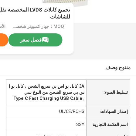
تجميع كابلات LVDS ال
للشاشات
MOQ：جهاز كمبيوتر شخصى 1000
افضل سعر
منتوج وصف
3A كابل يو اس بي سريع الشحن ، كابل يو ا
تسليط الضوء:
س بي سريع الشحن من النوع سي
Type C Fast Charging USB Cable
,
إصدار الشهادات
UL/CE/ROHS
اسم العلامة التجارية
SSY