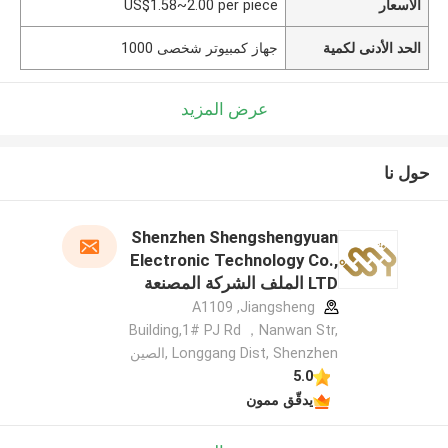
الأسعار
US$1.58~2.00 per piece
الحد الأدنى لكمية
جهاز كمبيوتر شخصى 1000
عرض المزيد
حول نا
Shenzhen Shengshengyuan
Electronic Technology Co.,
LTD الملف الشركة المصنعة
A1109 ,Jiangsheng
Building,1# PJ Rd ，Nanwan Str,
Longgang Dist, Shenzhen ,الصين
5.0
يدقّق ممون