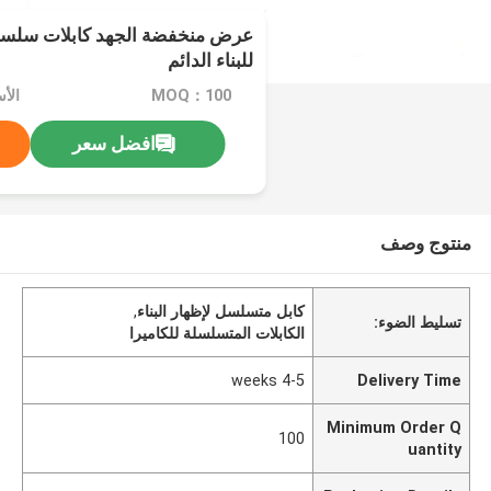
للبناء الدائم
MOQ：100
الأسعا
افضل سعر
منتوج وصف
كابل متسلسل لإظهار البناء
,
تسليط الضوء:
الكابلات المتسلسلة للكاميرا
4-5 weeks
Delivery Time
Minimum Order Q
100
uantity