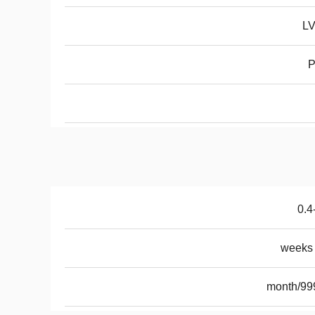
L
0.4
99999