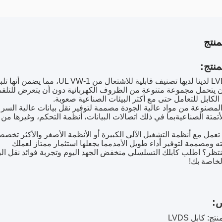
نتج
نتج:
كابلات LVDS لدينا لديها تصنيف قاب
الكابل للتعامل حتى مع أكثر البيئات الصناعية صعوبة.
ا المصنوعة من مواد عالية الجودة مصممة لتوفير نقل بيانات عالية ال
أتمتة الصناعيةبما في ذلك اتصالات البيانات، أنظمة التحكم، وغيرها من 
ته ومصممة لتوفير أداء طويل الأمدمما يجعلها استثمار ممتاز لعملك
تنتظر؟ اطلب كابلك التسلسلي منخفض الجهد اليوم وتجربة فوائد نقل البيا
لخاصة بك!
:
ج: كابل LVDS