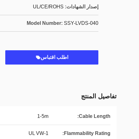
إصدار الشهادات:
UL/CE/ROHS
Model Number:
SSY-LVDS-040
اطلب اقتباس
تفاصيل المنتج
1-5m
Cable Length:
UL VW-1
Flammability Rating: