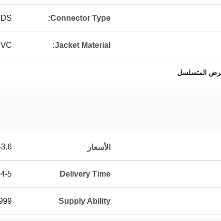
VDS
Connector Type:
PVC
Jacket Material:
لعرض المتسلسل
-3.6
الأسعار
4-5 weeks
Delivery Time
/month
Supply Ability