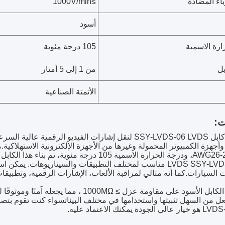
اء المضادة
≥1000V/min
أسود
ارة الاسمية
105 درجة مئوية
ل
من 1 إلى 5 أمتار
الأتمتة الصناعية
ت:
تم تصميم كابل SSY-LVDS-06 LVDS لنقل إشارات الفيديو ا
كابل LVDS SSY-LVDS-06 مناسب لمختلف التطبيقات والسيناريوهات
ت السيارات.كما أنه مثالي لمراقبة الألعاب، الإشارات الرقمية، وتطبيقا
يحتوي هذا الكابل الأسود على مقاومة عزل ≥ Ω
 يمكنك الاعتماد عليه.