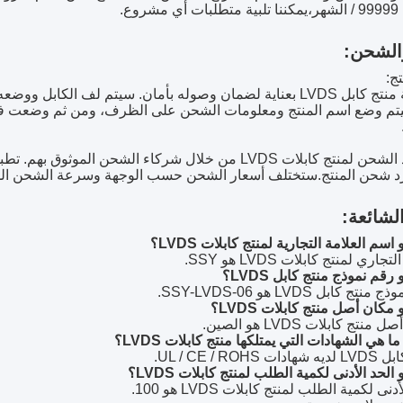
وع.
والشحن:
ج:
سيتم تعبئة منتج كابل LVDS بعناية لضمان وصوله بأمان. سيتم لف
م وضع اسم المنتج ومعلومات الشحن على الظرف، ومن ثم وضعت في
سيتم تنفيذ الشحن لمنتج كابلات LVDS من خلال شركاء الشح
جرد شحن المنتج.ستختلف أسعار الشحن حسب الوجهة وسرعة الشحن الم
الشائعة: