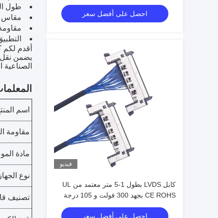
المصنعين الموثوق بهم
طول الكاب
احصل على أفضل سعر
مقاس الأسل
مقاومة ال
التطبيق
الصناعية الخاصة بك.ثق بكاب
المعلمات
اسم المنت
مقاومة ال
مادة الم
فيديو
نوع الجهاز
كابل LVDS بطول 1-5 متر معتمد من UL
CE ROHS بجهد 300 فولت و 105 درجة
تصنيف قاب
مئوية وسلك AWG26-28
احصل على أفضل سعر