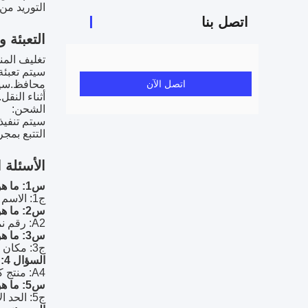
التوريد من 99999 / الشهر،يمكننا تلبية متطلبات أي مشر
اتصل بنا
التعبئة 
تغليف المنت
اتصل الآن
محافظ.سيت
أثناء النقل.
الشحن:
التتبع بم
الأسئلة 
س1: ما هو اسم العلامة التجارية لمنتج كابلات LVDS؟
ج1: الاسم التجاري لمنتج كابلات LVDS هو SSY.
س2: ما هو رقم نموذج منتج كابل LVDS؟
A2: رقم نموذج منتج كابل LVDS هو SSY-LVDS-06.
س3: ما هو مكان أصل منتج كابلات LVDS؟
ج3: مكان أصل منتج كابلات LVDS هو الصين.
السؤال 4: ما هي الشهادات التي يمتلكها منتج كابلات LVDS؟
A4: منتج كابل LVDS لديه شهادات UL / CE / ROHS.
س5: ما هو الحد الأدنى لكمية الطلب لمنتج كابلات LVDS؟
ج5: الحد الأدنى لكمية الطلب لمنتج كابلات LVDS هو 100.