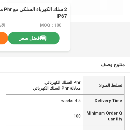
2 سلك
IP67
MOQ：100
الأسع
افضل سعر
منتوج وصف
Phr السلك الكهربائي
,
تسليط الضوء:
معادلة Phr السلك الكهربائي
4-5 weeks
Delivery Time
Minimum Order Q
100
uantity