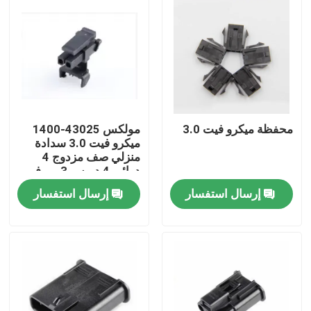
محفظة ميكرو فيت 3.0
مولكس 43025-1400
ميكرو فيت 3.0 سدادة
منزلي صف مزدوج 4
دوائر، 4 دبوس 3 مم في
المخزون 43025-1400
إرسال استفسار
إرسال استفسار
منزل
المنتجات
حول بنا