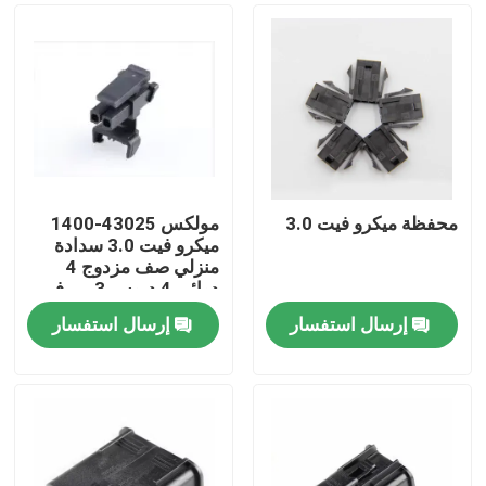
محفظة ميكرو فيت 3.0
مولكس 43025-1400
ميكرو فيت 3.0 سدادة
منزلي صف مزدوج 4
دوائر، 4 دبوس 3 مم في
المخزون 43025-1400
إرسال استفسار
إرسال استفسار
منزل
المنتجات
حول بنا