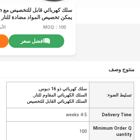
يمكن تخصيص المواد مضادة للنار
MOQ：100
الأسع
افضل سعر
منتوج وصف
سلك كهربائي ذو 16 دبوس
,
تسليط الضوء:
السلك الكهربائي المقاوم للنار
,
السلك الكهربائي القابل للتخصيص
4-5 weeks
Delivery Time
Minimum Order Q
100
uantity