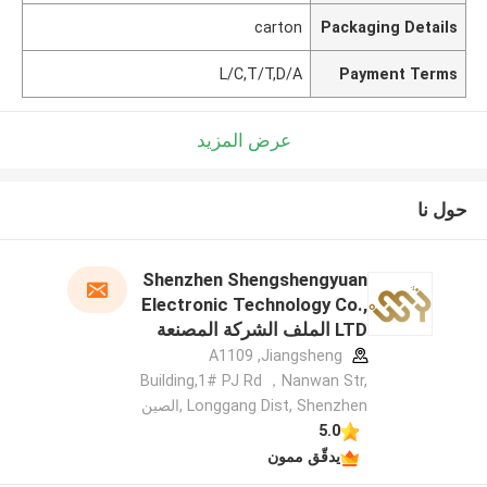
carton
Packaging Details
L/C,T/T,D/A
Payment Terms
عرض المزيد
حول نا
Shenzhen Shengshengyuan
Electronic Technology Co.,
LTD الملف الشركة المصنعة
A1109 ,Jiangsheng
Building,1# PJ Rd ，Nanwan Str,
Longgang Dist, Shenzhen ,الصين
5.0
يدقّق ممون