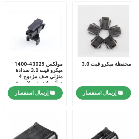
محفظة ميكرو فيت 3.0
مولكس 43025-1400
ميكرو فيت 3.0 سدادة
منزلي صف مزدوج 4
دوائر، 4 دبوس 3 مم في
المخزون 43025-1400
إرسال استفسار
إرسال استفسار
منزل
المنتجات
حول بنا