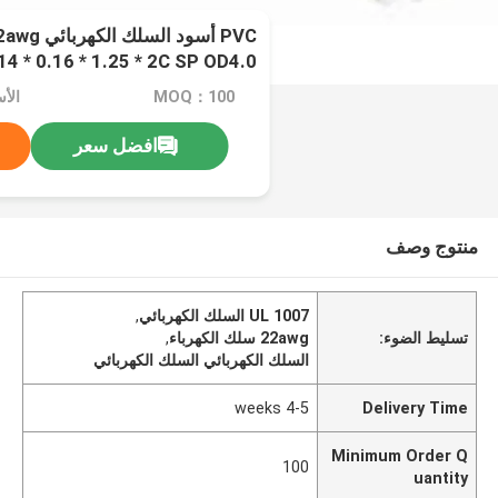
AS14 * 0.16 * 1.25 * 2C SP OD4.0 أداء 
MOQ：100
الأسع
افضل سعر
منتوج وصف
UL 1007 السلك الكهربائي
,
تسليط الضوء:
22awg سلك الكهرباء
,
السلك الكهربائي السلك الكهربائي
4-5 weeks
Delivery Time
Minimum Order Q
100
uantity