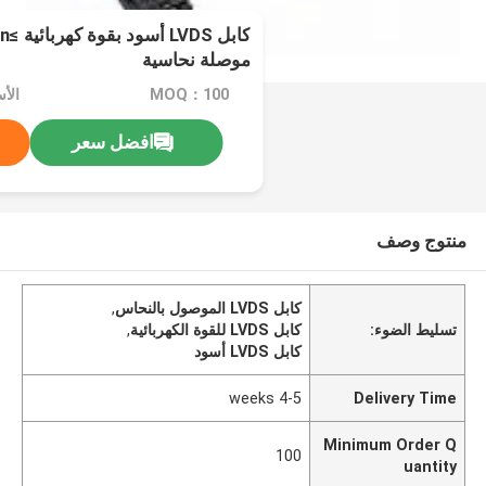
موصلة نحاسية
MOQ：100
الأسع
افضل سعر
منتوج وصف
كابل LVDS الموصول بالنحاس
,
تسليط الضوء:
كابل LVDS للقوة الكهربائية
,
كابل LVDS أسود
4-5 weeks
Delivery Time
Minimum Order Q
100
uantity