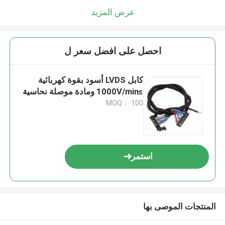
عرض المزيد
احصل على افضل سعر ل
كابل LVDS أسود بقوة كهربائية
≥1000V/min ومادة موصلة نحاسية
MOQ： 100
استمر
المنتجات الموصى بها