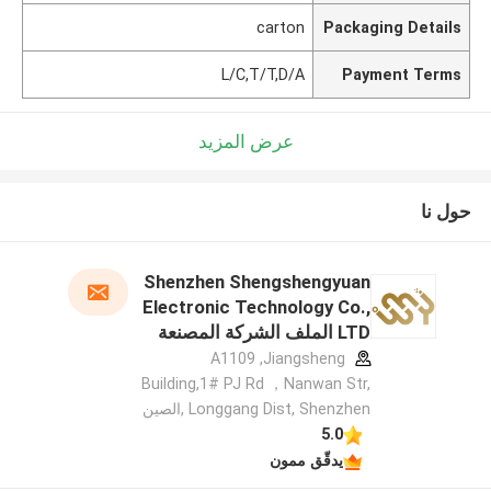
carton
Packaging Details
L/C,T/T,D/A
Payment Terms
عرض المزيد
حول نا
Shenzhen Shengshengyuan
Electronic Technology Co.,
LTD الملف الشركة المصنعة
A1109 ,Jiangsheng
Building,1# PJ Rd ，Nanwan Str,
Longgang Dist, Shenzhen ,الصين
5.0
يدقّق ممون