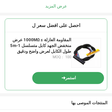
عرض المزيد
احصل على افضل سعر ل
المقاومة العازلة ≥ 1000MΩ عرض
منخفض الجهد كابل متسلسل 1-5m
طول الكابل لعرض واضح ودقيق
MOQ： 100
استمر
المنتجات الموصى بها