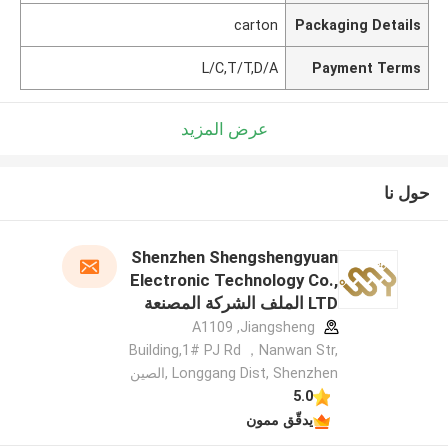
carton
Packaging Details
L/C,T/T,D/A
Payment Terms
عرض المزيد
حول نا
Shenzhen Shengshengyuan
Electronic Technology Co.,
LTD الملف الشركة المصنعة
A1109 ,Jiangsheng
Building,1# PJ Rd ，Nanwan Str,
Longgang Dist, Shenzhen ,الصين
5.0
يدقّق ممون