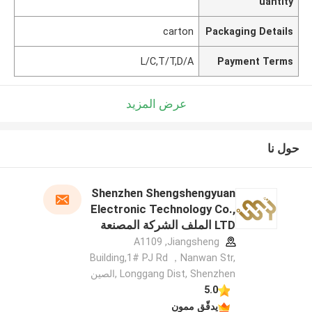
uantity
carton
Packaging Details
L/C,T/T,D/A
Payment Terms
عرض المزيد
حول نا
Shenzhen Shengshengyuan
Electronic Technology Co.,
LTD الملف الشركة المصنعة
A1109 ,Jiangsheng
Building,1# PJ Rd ，Nanwan Str,
Longgang Dist, Shenzhen ,الصين
5.0
يدقّق ممون