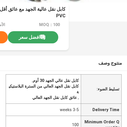
PVC
MOQ：100
الأسع
افضل سعر
منتوج وصف
كابل نقل عالي الجهد 30 أوم
,
كابل نقل الجهد العالي من السترة البلاستيكي
تسليط الضوء:
ة
,
عائق كابل نقل الجهد العالي
3-5 weeks
Delivery Time
Minimum Order Q
100