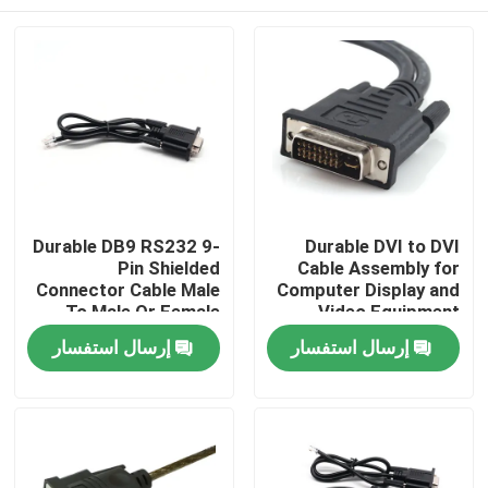
Durable DB9 RS232 9-
Durable DVI to DVI
Pin Shielded
Cable Assembly for
Connector Cable Male
Computer Display and
To Male Or Female
Video Equipment
Type | Custom Cable
Custom Cable Wire
منزل
إرسال استفسار
إرسال استفسار
Harness
Manufacturers
المنتجات
حول بنا