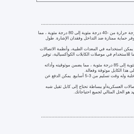
يحتوي كابل SSY-CC-21 الكوكسي عالي الجهد على مادة عازلة من البولي إيثيلين مع درجة حرارة من -40 درجة مئوية إلى 80 درجة مئوية ، مما
وفر حماية ممتازة ضد التداخل وفقدان الإشارة. طول
يمكن استخدامه في المعدات الطبية، وأنظمة الاتصالات
اعة الطيران.كابل كواكسيال عالي الجهد SSY-CC-21 مثالي أيضا للاستخدام في موصلات الكابلات الكواكسيالية، توفير
يحتوي كابل SSY-CC-21 الكوكسي عالي الجهد على نطاق درجة حرارة من -40 درجة مئوية إلى 85 درجة مئوية ، مما يضمن موثوقيته وأدائه
طلب كابل SSY-CC-21 الكوكسي عالي الجهد سهل وخالي من المتاعب. يأتي معبأً في علبة وله وقت تسليم من 3-5 أسابيع. يمكن الدفع عن
صالات العسكريةأو ببساطة تحتاج إلى كابل ثقيل شبه