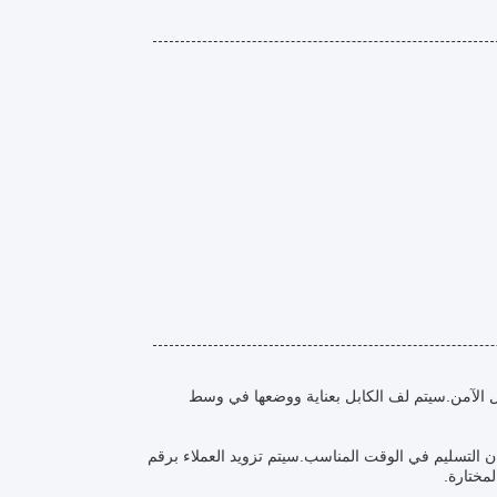
سال الآمن.سيتم لف الكابل بعناية ووضعها في وسط
 التسليم في الوقت المناسب.سيتم تزويد العملاء برقم
مختارة.