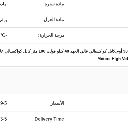
مادة سترة:
ماد
مادة العزل:
بولي
درجة الحرارة:
-40°C إلى 80°C
الأسعار
99-5
3-5 weeks
Delivery Time