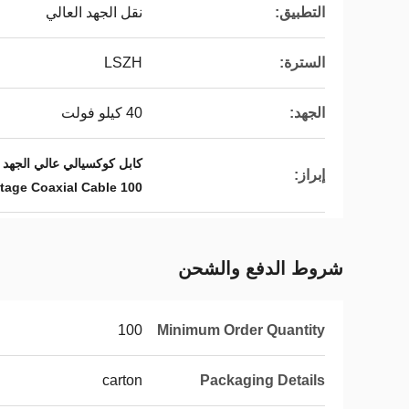
التطبيق:
نقل الجهد العالي
السترة:
LSZH
الجهد:
40 كيلو فولت
كابل كوكسيالي عالي الجهد 30 أوم,كابل كواكسيالي عالي الجهد 40 كيلو فولت,100 متر كابل كواكسيالي عالي الجهد
إبراز:
100 Meters High Voltage Coaxial Cable
شروط الدفع والشحن
100
Minimum Order Quantity
carton
Packaging Details