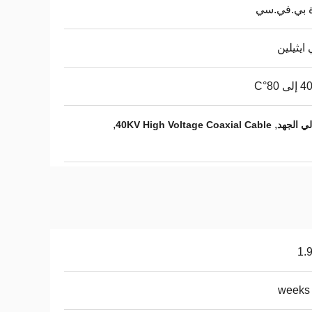
ة بي.في.سي
 ايثيلين
,
,
40KV High Voltage Coaxial Cable
1.