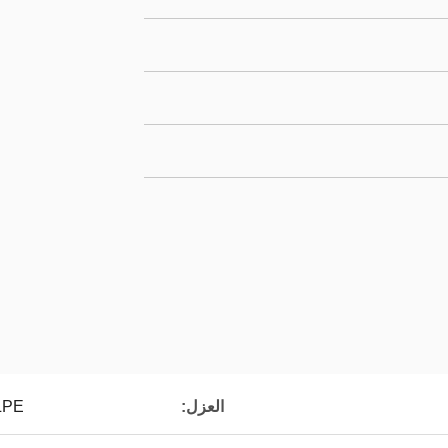
العزل:
LPE