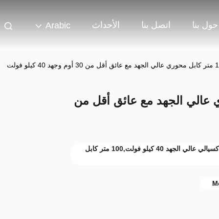
حول بنا
اتصل بنا
الأحداث
Arabic
ابل محوري عالي الجهد مع عائق أقل من
كابل كوكسيالي عالي الجهد 30 أوم,كابل كواكسيالي عالي الجهد 40 كيلو فولت,100 متر كابل