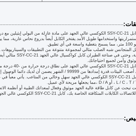
قات:
مراريتها واستخدامها طويل الأمد.يفتخر الكابل أيضاً بدروع نحاس عارية، مما ي
 أي تطبيق.
بل المتجانس شبه الصلب مثالي لمجموعة متنوعة من التطبيقات والسيناريوهات. 
العسكرية، وحتى في صن
ثوق وآمن لجميع احتياجاتك.
درة إمدادها من 99999 / الشهر يضمن أن لديك دائما الوصول إلى هذا الكابل موثوقة وفعالة.
 تبحث عن كابل طاقة عالية الجهد موثوق وفعال لمعداتك الطبية أو أنظمة الات
الكابلات المتكافئة الخاصة بك، كابل SSY-CC-21 الكوكسي عالي الجهد هو الحل المثالي لجميع احتياجاتك.
يص: