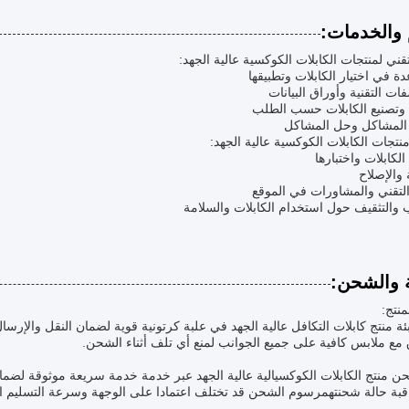
 والخدمات:
تقني لمنتجات الكابلات الكوكسية عالية الجهد:
دة في اختيار الكابلات وتطبيقها
ات التقنية وأوراق البيانات
 وتصنيع الكابلات حسب الطلب
 المشاكل وحل المشاكل
تجات الكابلات الكوكسية عالية الجهد:
لكابلات واختبارها
 والإصلاح
التقني والمشاورات في الموقع
ب والتثقيف حول استخدام الكابلات والسلامة
ة والشحن:
منتج:
ئة منتج كابلات التكافل عالية الجهد في علبة كرتونية قوية لضمان النقل والإر
مع ملابس كافية على جميع الجوانب لمنع أي تلف أثناء الشحن.
 منتج الكابلات الكوكسيالية عالية الجهد عبر خدمة خدمة سريعة موثوقة لضمان
اقبة حالة شحنتهمرسوم الشحن قد تختلف اعتمادا على الوجهة وسرعة التسليم ال