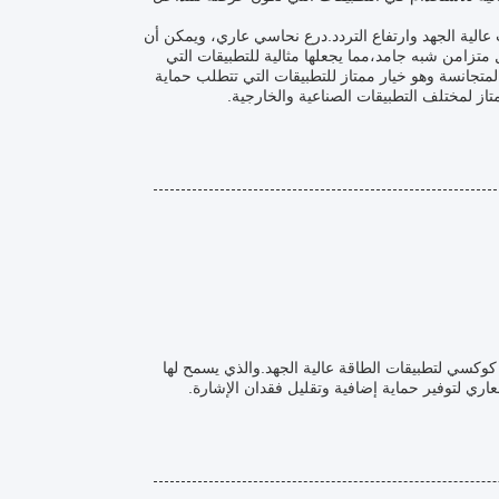
 عالية الجهد وارتفاع التردد.درع نحاسي عاري، ويمكن أن
 في شكل كابل متزامن شبه جامد،مما يجعلها مثالية للتطبيقات التي
متجانسة وهو خيار ممتاز للتطبيقات التي تتطلب حماية
متاز لمختلف التطبيقات الصناعية والخارجية.
كسي لتطبيقات الطاقة عالية الجهد.والذي يسمح لها