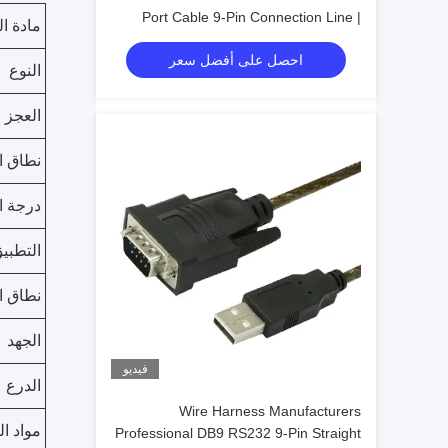
Port Cable 9-Pin Connection Line |
مادة ا
Cable Assembly Wire Harness
احصل على أفضل سعر
Manufacturers
النوع
العجز
نطاق ا
درجة ا
التطبي
نطاق ال
الجهد
فيديو
الدرع
Wire Harness Manufacturers
مواد ا
Professional DB9 RS232 9-Pin Straight