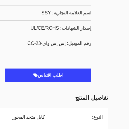
اسم العلامة التجارية:
SSY
إصدار الشهادات:
UL/CE/ROHS
رقم الموديل:
إس إس واي-CC-23
اطلب اقتباس
تفاصيل المنتج
النوع:
كابل متحد المحور