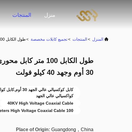
منزل
المنتجات
المنزل
>
المنتجات
>
تجميع كابلات مخصصة
>
طول الكابل 100 متر كابل محوري عالي الجهد مع عائق أقل من 30 أوم وجهد 40 كيلو فولت
طول الكابل 100 متر ك
30 أوم وجهد 40 كيلو فولت
كواكسيالي عالي الجهد
40KV High Voltage Coaxial Cable
100 Meters High Voltage Coaxial Cable
Place of Origin:
Guangdong，China