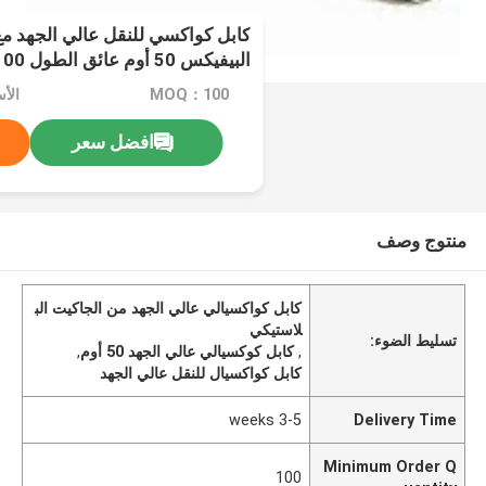
كابل كواكسي للنقل عالي الجهد مع
البيفيكس 50 أوم عائق الطول 100 متر
MOQ：100
الأسع
افضل سعر
منتوج وصف
كابل كواكسيالي عالي الجهد من الجاكيت الب
لاستيكي
تسليط الضوء:
,
كابل كوكسيالي عالي الجهد 50 أوم
,
كابل كواكسيال للنقل عالي الجهد
3-5 weeks
Delivery Time
Minimum Order Q
100