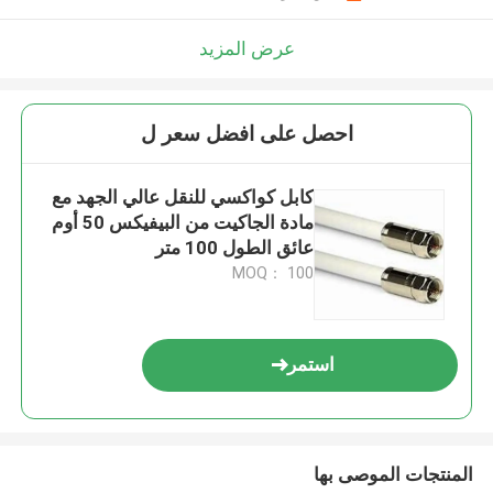
عرض المزيد
احصل على افضل سعر ل
كابل كواكسي للنقل عالي الجهد مع
مادة الجاكيت من البيفيكس 50 أوم
عائق الطول 100 متر
MOQ： 100
استمر
المنتجات الموصى بها