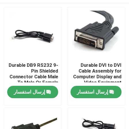
Durable DB9 RS232 9-
Durable DVI to DVI
Pin Shielded
Cable Assembly for
Connector Cable Male
Computer Display and
To Male Or Female
Video Equipment
Type | Custom Cable
Custom Cable Wire
منزل
إرسال استفسار
إرسال استفسار
Harness
Manufacturers
المنتجات
حول بنا