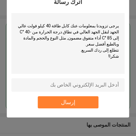
اترك رسالة
عرض المزيد
احصل على افضل سعر ل
كابل طاقة 40 كيلو فولت عالي الجهد
لنقل الجهد العالي في نطاق درجة
الحرارة من -40 °C إلى 85 °C أداء
متفوق مضمون
MOQ： 100
استمر
إرسال
المنتجات الموصى بها