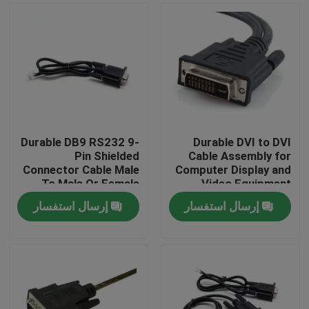
Durable DB9 RS232 9-
Durable DVI to DVI
Pin Shielded
Cable Assembly for
Connector Cable Male
Computer Display and
To Male Or Female
Video Equipment
Type | Custom Cable
Custom Cable Wire
إرسال استفسار
إرسال استفسار
Harness
منزل
Manufacturers
المنتجات
حول بنا