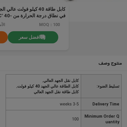
كابل طاقة 40 كيلو فولت عا
متفوق مضمون
MOQ：100
الأسع
افضل سعر
منتوج وصف
كابل نقل الجهد العالي
,
تسليط الضوء:
كابل الطاقة عالي الجهد 40 كيلو فولت
,
كابل طاقة نقل الجهد العالي
3-5 weeks
Delivery Time
Minimum Order Q
100
uantity