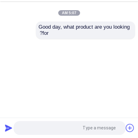
5:07 AM
Good day, what product are you looking 
for?
الكابلات المتكافئة عالية الجهد الحل النهائي لنقل الطاقة عالية
الجهد
تجميع كابلات مخصصة
2025-06-20
16 الرؤى