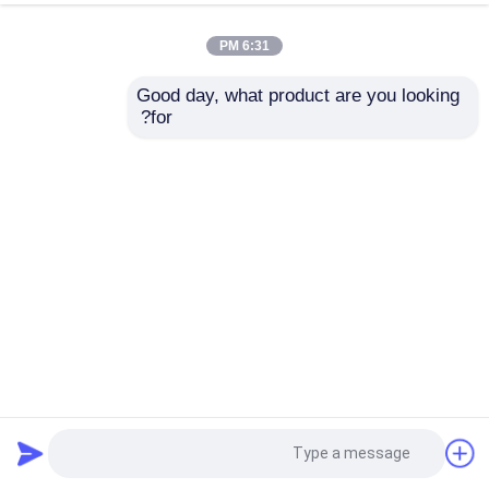
6:31 PM
Good day, what product are you looking 
for?
كابل متسلسل أسود منخفض الجهد لعرض البيانات بسلاسة
كابلات LVDS
2025-03-19
16 الرؤى