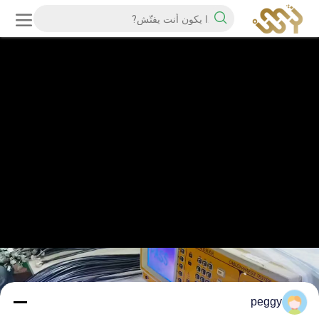
peggy